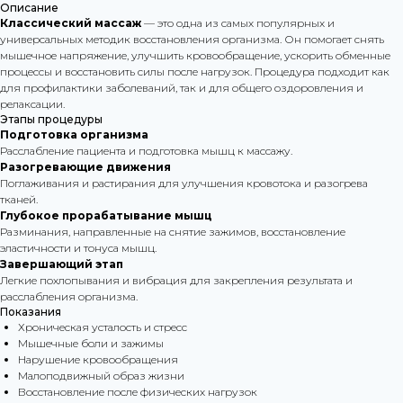
Описание
Классический массаж
— это одна из самых популярных и
универсальных методик восстановления организма. Он помогает снять
мышечное напряжение, улучшить кровообращение, ускорить обменные
процессы и восстановить силы после нагрузок. Процедура подходит как
для профилактики заболеваний, так и для общего оздоровления и
релаксации.
Этапы процедуры
Подготовка организма
Расслабление пациента и подготовка мышц к массажу.
Разогревающие движения
Поглаживания и растирания для улучшения кровотока и разогрева
тканей.
Глубокое прорабатывание мышц
Разминания, направленные на снятие зажимов, восстановление
эластичности и тонуса мышц.
Завершающий этап
Легкие похлопывания и вибрация для закрепления результата и
расслабления организма.
Показания
Хроническая усталость и стресс
Мышечные боли и зажимы
Нарушение кровообращения
Малоподвижный образ жизни
Восстановление после физических нагрузок