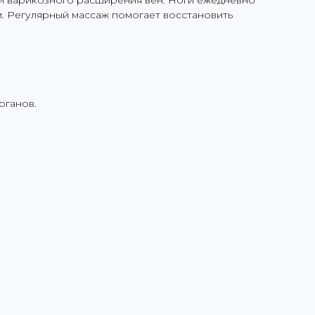
и варикозного расширения вен. Ноги ежедневно
. Регулярный массаж помогает восстановить
рганов.