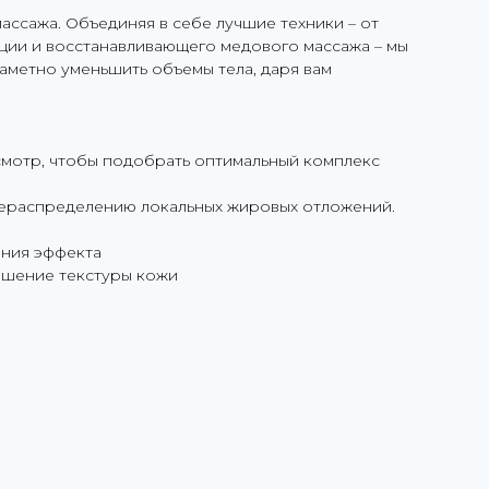
ссажа. Объединяя в себе лучшие техники – от
ции и восстанавливающего медового массажа – мы
метно уменьшить объемы тела, даря вам
смотр, чтобы подобрать оптимальный комплекс
рераспределению локальных жировых отложений.
ения эффекта
учшение текстуры кожи