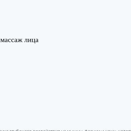
массаж лица